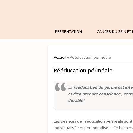
PRÉSENTATION
CANCER DU SEIN ET 
Vous êtes ici
Accueil
» Rééducation périnéale
Rééducation périnéale
La rééducation du périné est int
et d'en prendre conscience , cett
durable"
Les séances de rééducation périnéale sont
individualisée et personnalisée . Ce bilan 