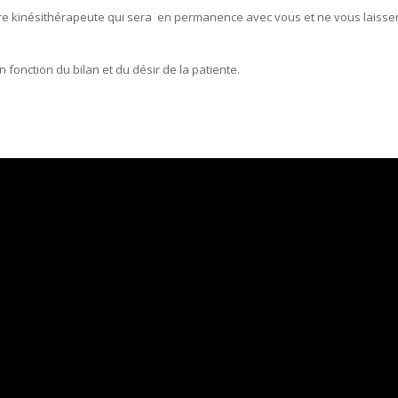
e kinésithérapeute qui sera en permanence avec vous et ne vous laisse
 fonction du bilan et du désir de la patiente.