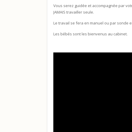
Vous serez guidée et accompagnée par votr
JAMAIS travailler seule.
Le travail se fera en manuel ou par sonde en
Les bébés sont les bienvenus au cabinet.